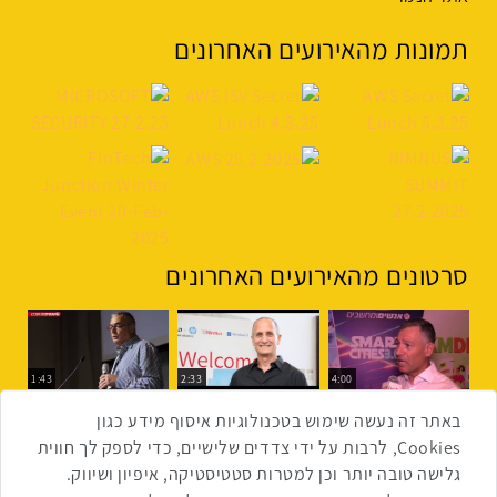
תמונות מהאירועים האחרונים
סרטונים מהאירועים האחרונים
1:43
2:33
4:00
כנס ערים חכמות
כנס מפעיל
כנס בריאות דיגיטלית
באתר זה נעשה שימוש בטכנולוגיות איסוף מידע כגון
Cookies, לרבות על ידי צדדים שלישיים, כדי לספק לך חווית
גלישה טובה יותר וכן למטרות סטטיסטיקה, איפיון ושיווק.
2:32
1:14
3:52