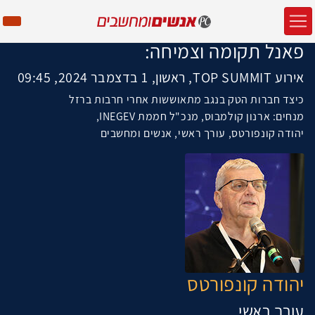
פאנל תקומה וצמיחה:
אירוע TOP SUMMIT, ראשון, 1 בדצמבר 2024, 09:45
כיצד חברות הטק בנגב מתאוששות אחרי חרבות ברזל
מנחים: ארנון קולמבוס, מנכ"ל חממת INEGEV,
יהודה קונפורטס, עורך ראשי, אנשים ומחשבים
יהודה קונפורטס
עורך ראשי