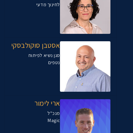
לחינוך מדעי
אסטבן סוקולבסקי
סגן נשיא לפיתוח
נטפים
ארי לימור
מנכ"ל
Magic