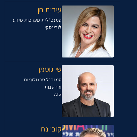
עידית חן
סמנכ"לית מערכות מידע
לובינסקי
שי גוטמן
סמנכ"ל טכנולוגיות
וחדשנות
AIG
קובי נח