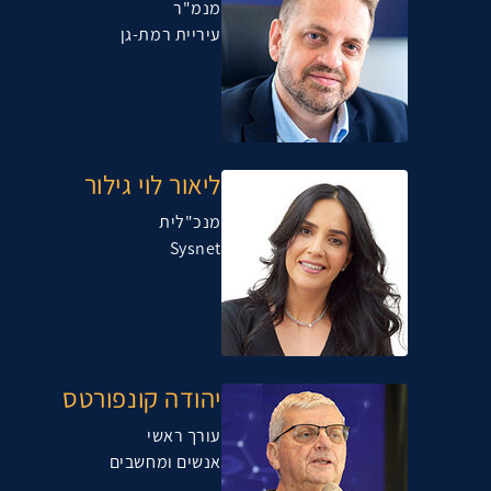
מנמ"ר
עיריית רמת-גן
ליאור לוי גילור
מנכ"לית
Sysnet
יהודה קונפורטס
עורך ראשי
אנשים ומחשבים