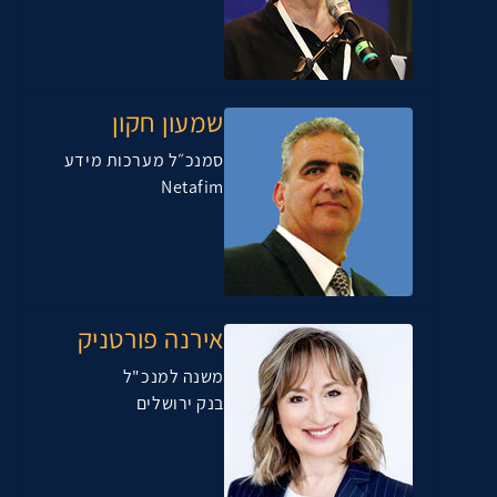
שמעון חקון
סמנכ״ל מערכות מידע
Netafim
אירנה פורטניק
משנה למנכ"ל
בנק ירושלים