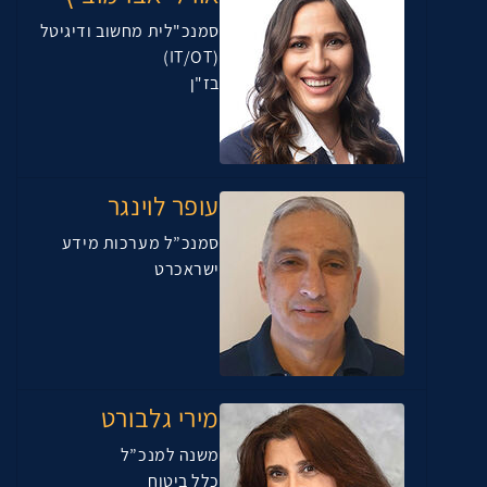
סמנכ"לית מחשוב ודיגיטל
(IT/OT)
בז"ן
עופר לוינגר
סמנכ”ל מערכות מידע
ישראכרט
מירי גלבורט
משנה למנכ”ל
כלל ביטוח