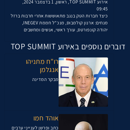
אירוע TOP SUMMIT, ראשון, 1 בדצמבר 2024,
09:45
כיצד חברות הטק בנגב מתאוששות אחרי חרבות ברזל
מנחים: ארנון קולמבוס, מנכ"ל חממת INEGEV,
יהודה קונפורטס, עורך ראשי, אנשים ומחשבים
דוברים נוספים באירוע TOP SUMMIT
רו”ח מתניהו
אנגלמן
מבקר המדינה
אוהד חמו
כתב ופרשן לענייני ערבים