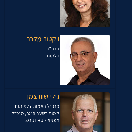
ויקטור מלכה
מנמ"ר
סלקום
גילי שוורצמן
מנכ"ל העמותה לפיתוח
יזמות בשער הנגב, מנכ"ל
חממת SOUTHUP