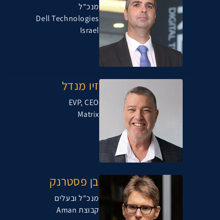
מנכ"ל
Dell Technologies
Israel
זיו מנדל
EVP, CEO
Matrix
בן פסטרנק
מנכ"ל ובעלים
קבוצת Aman