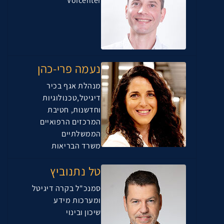
Voicenter
נעמה פרי-כהן
מנהלת אגף בכיר
דיגיטל,טכנולוגיות
וחדשנות, חטיבת
המרכזים הרפואיים
הממשלתיים
משרד הבריאות
טל נתנוביץ
סמנכ"ל בקרה דיגיטל
ומערכות מידע
שיכון ובינוי