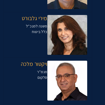
מירי גלבורט
משנה למנכ”ל
כלל ביטוח
ויקטור מלכה
מנמ"ר
סלקום