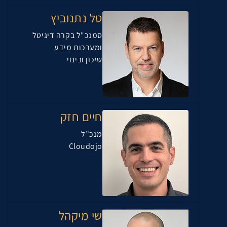
טל נתנוביץ
סמנכ"ל בקרה דיגיטל
ומערכות מידע
שיכון ובינוי
חיים חזק
מנכ”ל
Cloudojo
שי מיקהל