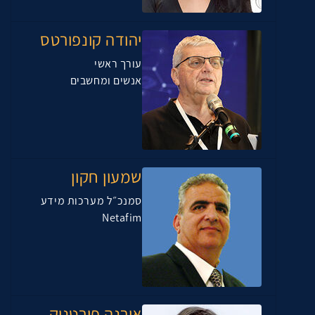
יהודה קונפורטס
עורך ראשי
אנשים ומחשבים
שמעון חקון
סמנכ״ל מערכות מידע
Netafim
אירנה פורטניק