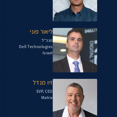
ליאור פוני
מנכ"ל
Dell Technologies
Israel
זיו מנדל
EVP, CEO
Matrix