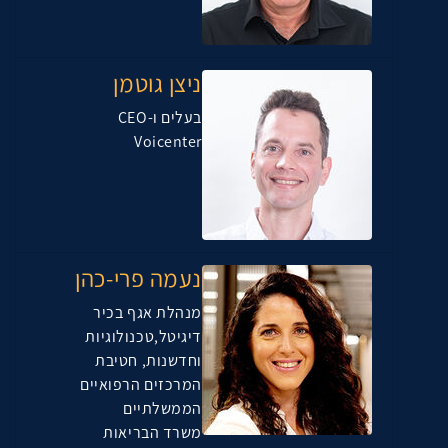
ניצן גוטמן
בעלים ו-CEO
Voicenter
נעמה פרי-כהן
מנהלת אגף בכיר
דיגיטל,טכנולוגיות
וחדשנות, חטיבת
המרכזים הרפואיים
הממשלתיים
משרד הבריאות