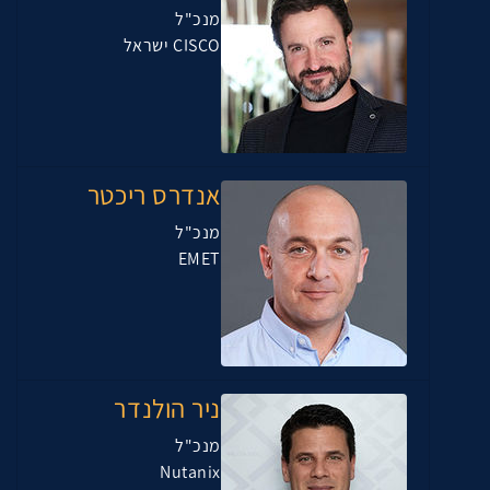
מנכ"ל
CISCO ישראל
אנדרס ריכטר
מנכ"ל
EMET
ניר הולנדר
מנכ"ל
Nutanix