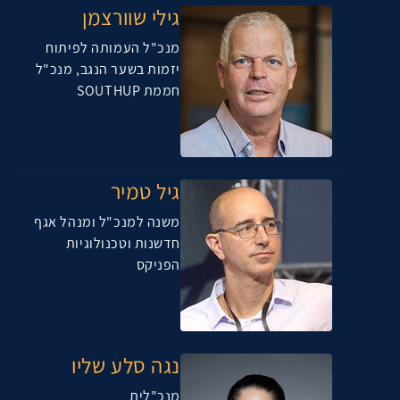
גילי שוורצמן
מנכ"ל העמותה לפיתוח
יזמות בשער הנגב, מנכ"ל
חממת SOUTHUP
גיל טמיר
משנה למנכ"ל ומנהל אגף
חדשנות וטכנולוגיות
הפניקס
נגה סלע שליו
מנכ"לית