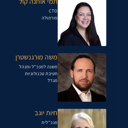
תמי אוחנה קול
CTO
פורמולה
משה מורגנשטרן
משנה למנכ"ל ומנהל
חטיבת טכנולוגיות
מגדל
חיות יוגב
מנכ"לית