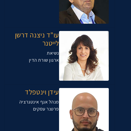
עו”ד ניצנה דרשן
לייטנר
נשיאת
ארגון שורת הדין
עידן וינטפלד
מנהל אגף אינטגרציה
פרטנר עסקים