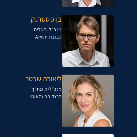
בן פסטרנק
מנכ"ל ובעלים
קבוצת Aman
ליאורה שכטר
מנכ"לית מת"ף
הבנק הבינלאומי