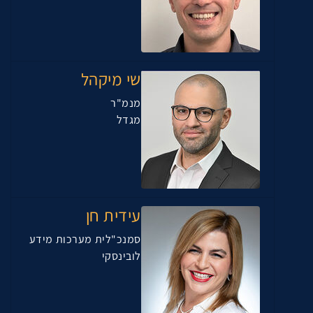
שי מיקהל
מנמ"ר
מגדל
עידית חן
סמנכ"לית מערכות מידע
לובינסקי