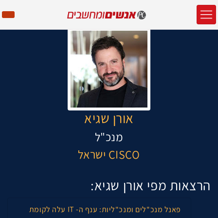
אורן שגיא
מנכ"ל
CISCO ישראל
הרצאות מפי אורן שגיא:
פאנל מנכ"לים ומנכ"ליות: ענף ה- IT עלה לקומת