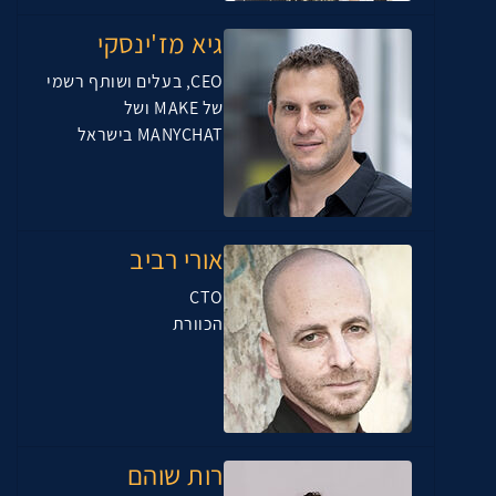
גיא מז'ינסקי
CEO, בעלים ושותף רשמי
של MAKE ושל
MANYCHAT בישראל
אורי רביב
CTO
הכוורת
רות שוהם