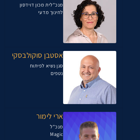
מנכ”לית מכון דוידסון
לחינוך מדעי
אסטבן סוקולבסקי
סגן נשיא לפיתוח
נטפים
ארי לימור
מנכ"ל
Magic