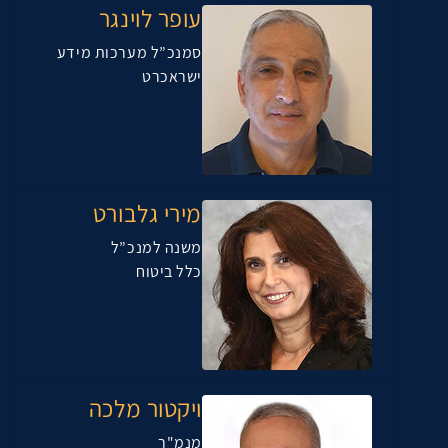
עופר לוינגר
סמנכ”ל מערכות מידע
ישראכרט
מירי גלבורט
משנה למנכ”ל
כלל ביטוח
ויקטור מלכה
מנמ"ר