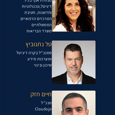
מנהלת אגף בכיר
דיגיטל,טכנולוגיות
וחדשנות, חטיבת
המרכזים הרפואיים
הממשלתיים
משרד הבריאות
טל נתנוביץ
סמנכ"ל בקרה דיגיטל
ומערכות מידע
שיכון ובינוי
חיים חזק
מנכ”ל
Cloudojo