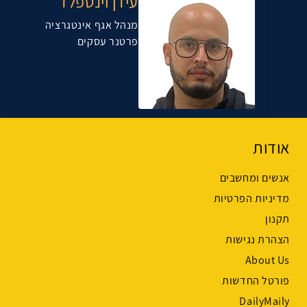
עידן וינטפלד
מנהל אגף אינטגרציה
פרטנר עסקים
אודות
אנשים ומחשבים
מדיניות הפרטיות
תקנון
הצהרת נגישות
About Us
פורטל החדשות
DailyMaily