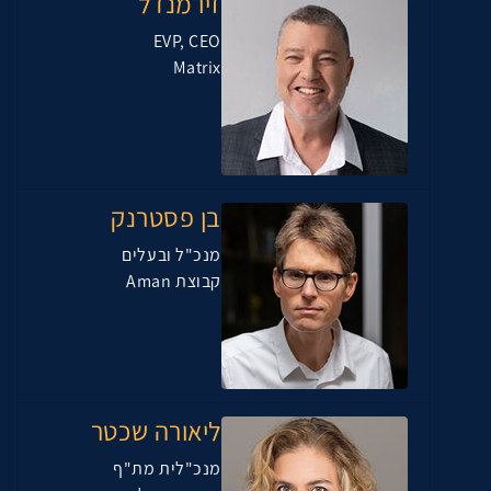
זיו מנדל
EVP, CEO
Matrix
בן פסטרנק
מנכ"ל ובעלים
קבוצת Aman
ליאורה שכטר
מנכ"לית מת"ף