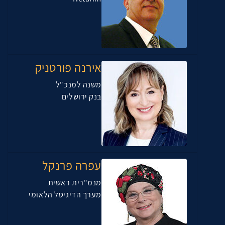
אירנה פורטניק
משנה למנכ"ל
בנק ירושלים
עפרה פרנקל
מנמ"רית ראשית
מערך הדיגיטל הלאומי