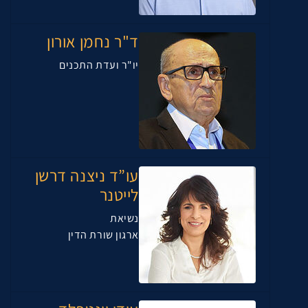
ד"ר נחמן אורון
יו"ר ועדת התכנים
עו”ד ניצנה דרשן
לייטנר
נשיאת
ארגון שורת הדין