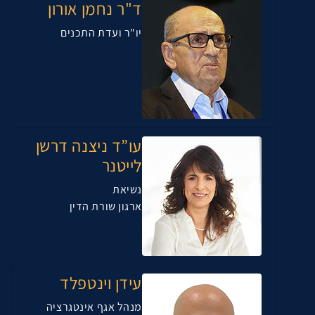
ד"ר נחמן אורון
יו"ר ועדת התכנים
עו”ד ניצנה דרשן
לייטנר
נשיאת
ארגון שורת הדין
עידן וינטפלד
מנהל אגף אינטגרציה