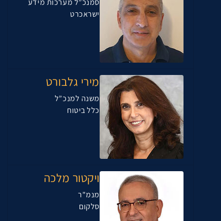
סמנכ”ל מערכות מידע
ישראכרט
מירי גלבורט
משנה למנכ”ל
כלל ביטוח
ויקטור מלכה
מנמ"ר
סלקום