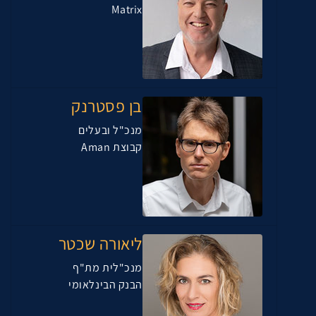
Matrix
בן פסטרנק
מנכ"ל ובעלים
קבוצת Aman
ליאורה שכטר
מנכ"לית מת"ף
הבנק הבינלאומי