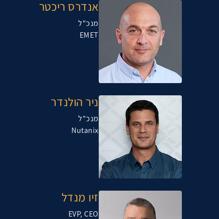
אנדרס ריכטר
מנכ"ל
EMET
ניר הולנדר
מנכ"ל
Nutanix
זיו מנדל
EVP, CEO