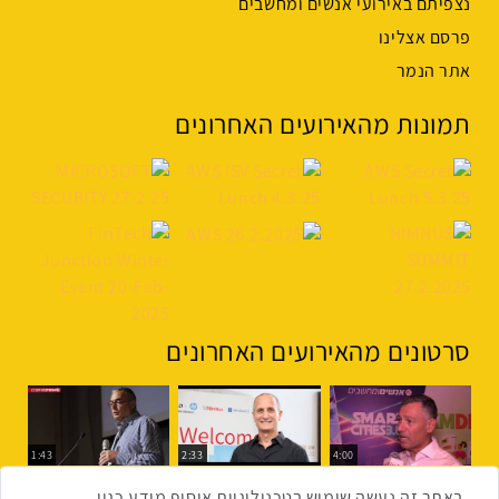
נצפיתם באירועי אנשים ומחשבים
פרסם אצלינו
אתר הנמר
תמונות מהאירועים האחרונים
סרטונים מהאירועים האחרונים
1:43
2:33
4:00
כנס ערים חכמות
כנס מפעיל
כנס בריאות דיגיטלית
באתר זה נעשה שימוש בטכנולוגיות איסוף מידע כגון