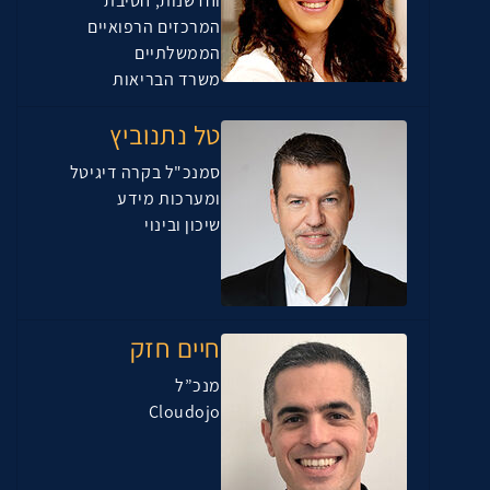
וחדשנות, חטיבת
המרכזים הרפואיים
הממשלתיים
משרד הבריאות
טל נתנוביץ
סמנכ"ל בקרה דיגיטל
ומערכות מידע
שיכון ובינוי
חיים חזק
מנכ”ל
Cloudojo