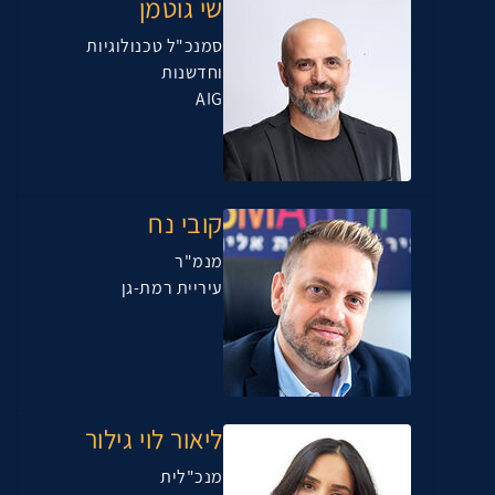
שי גוטמן
סמנכ"ל טכנולוגיות
וחדשנות
AIG
קובי נח
מנמ"ר
עיריית רמת-גן
ליאור לוי גילור
מנכ"לית