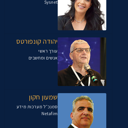
Sysnet
יהודה קונפורטס
עורך ראשי
אנשים ומחשבים
שמעון חקון
סמנכ״ל מערכות מידע
Netafim