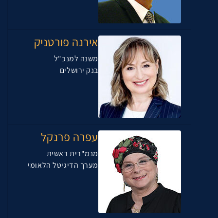
אירנה פורטניק
משנה למנכ"ל
בנק ירושלים
עפרה פרנקל
מנמ"רית ראשית
מערך הדיגיטל הלאומי