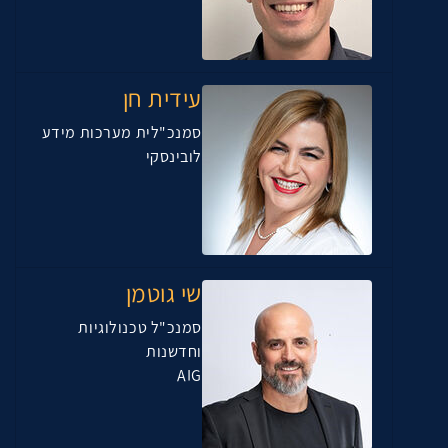
עידית חן
סמנכ"לית מערכות מידע
לובינסקי
שי גוטמן
סמנכ"ל טכנולוגיות
וחדשנות
AIG