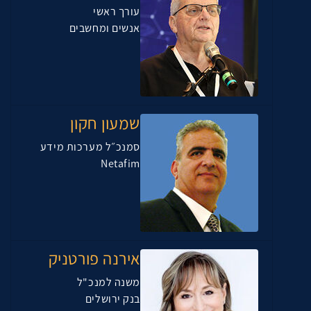
עורך ראשי
אנשים ומחשבים
שמעון חקון
סמנכ״ל מערכות מידע
Netafim
אירנה פורטניק
משנה למנכ"ל
בנק ירושלים