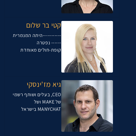
קטי בר שלום
-----------היתה המנמרית
------ נפטרה
קופת-חולים מאוחדת
גיא מז'ינסקי
CEO, בעלים ושותף רשמי
של MAKE ושל
MANYCHAT בישראל