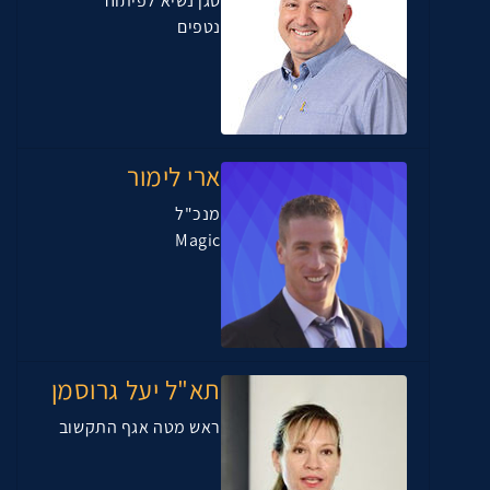
סגן נשיא לפיתוח
נטפים
ארי לימור
מנכ"ל
Magic
תא"ל יעל גרוסמן
ראש מטה אגף התקשוב