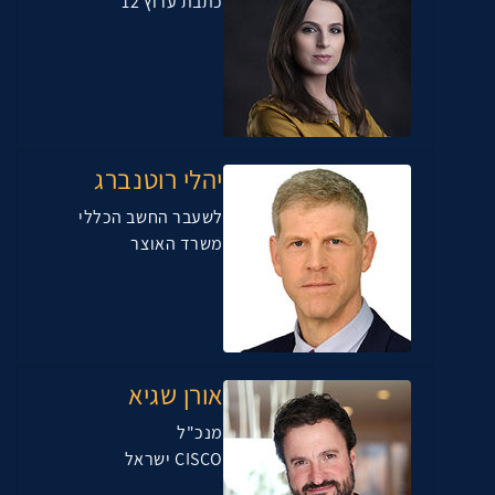
כתבת ערוץ 12
יהלי רוטנברג
לשעבר החשב הכללי
משרד האוצר
אורן שגיא
מנכ"ל
CISCO ישראל