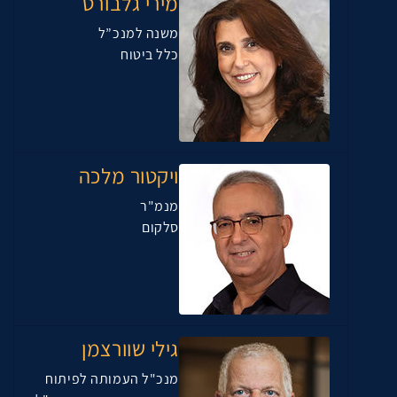
מירי גלבורט
משנה למנכ”ל
כלל ביטוח
ויקטור מלכה
מנמ"ר
סלקום
גילי שוורצמן
מנכ"ל העמותה לפיתוח