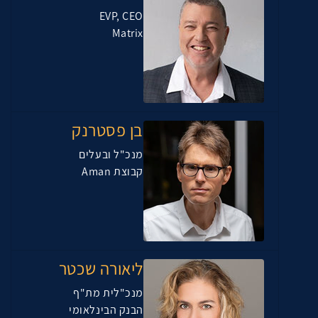
EVP, CEO
Matrix
בן פסטרנק
מנכ"ל ובעלים
קבוצת Aman
ליאורה שכטר
מנכ"לית מת"ף
הבנק הבינלאומי