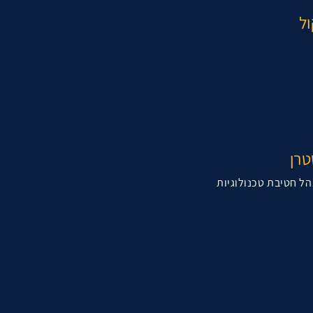
ל
רן
ל חטיבת טכנולוגיות