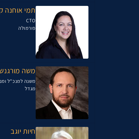
תמי אוחנה קו
CTO
פורמולה
משה מורגנשט
משנה למנכ"ל ומנה
מגדל
חיות יוגב