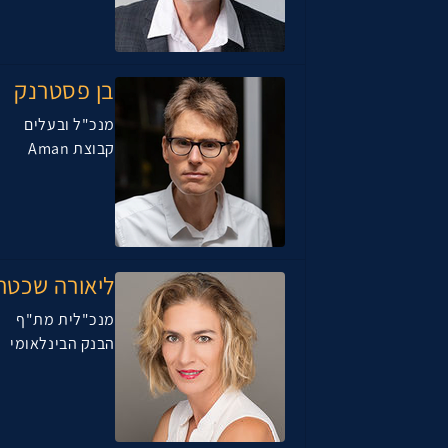
בן פסטרנק
מנכ"ל ובעלים
קבוצת Aman
ליאורה שכטר
מנכ"לית מת"ף
הבנק הבינלאומי