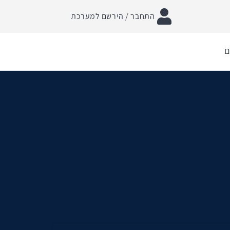
התחבר / הירשם למערכת
ם