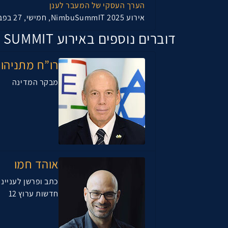
הערך העסקי של המעבר לענן
אירוע NimbuSummIT 2025, חמישי, 27 בפברואר 2025, 09:25
דוברים נוספים באירוע TOP SUMMIT
רו”ח מתניהו 
מבקר המדינה
אוהד חמו
כתב ופרשן לענייני
חדשות ערוץ 12