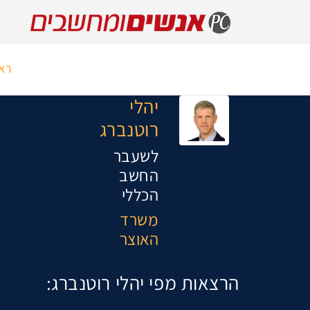
רא
יהלי
רוטנברג
לשעבר
החשב
הכללי
משרד
האוצר
הרצאות מפי יהלי רוטנברג: