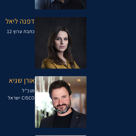
דפנה ליאל
כתבת ערוץ 12
אורן שגיא
מנכ"ל
CISCO ישראל