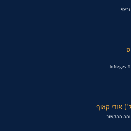
ס
In
') אודי קאוף
ותת התקשוב