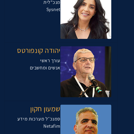
מנכ"לית
Sysnet
יהודה קונפורטס
עורך ראשי
אנשים ומחשבים
שמעון חקון
סמנכ״ל מערכות מידע
Netafim