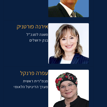
אירנה פורטניק
משנה למנכ"ל
בנק ירושלים
עפרה פרנקל
מנמ"רית ראשית
מערך הדיגיטל הלאומי