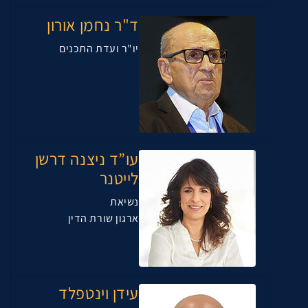
ד"ר נחמן אורון
יו"ר ועדת התכנים
עו”ד ניצנה דרשן
לייטנר
נשיאת
ארגון שורת הדין
עידן וינטפלד