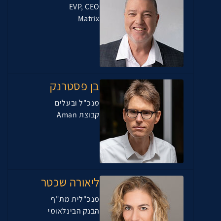
EVP, CEO
Matrix
בן פסטרנק
מנכ"ל ובעלים
קבוצת Aman
ליאורה שכטר
מנכ"לית מת"ף
הבנק הבינלאומי