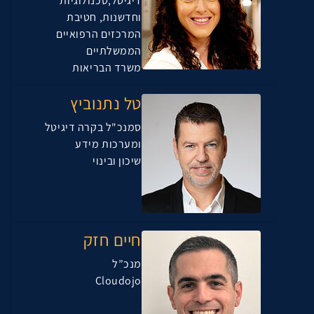
דיגיטל,טכנולוגיות
וחדשנות, חטיבת
המרכזים הרפואיים
הממשלתיים
משרד הבריאות
טל נתנוביץ
סמנכ"ל בקרה דיגיטל
ומערכות מידע
שיכון ובינוי
חיים חזק
מנכ”ל
Cloudojo