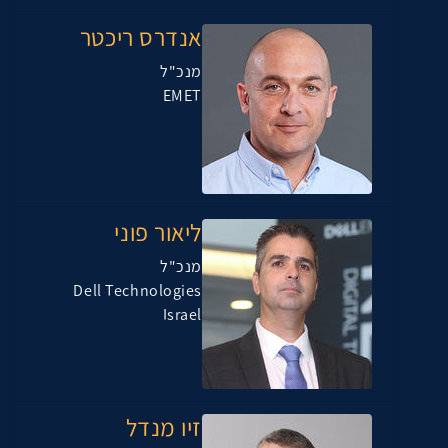
אנדרס ריכטר
מנכ"ל
EMET
ליאור פוני
מנכ"ל
Dell Technologies
Israel
זיו מנדל