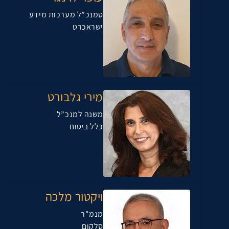
סמנכ”ל מערכות מידע
ישראכרט
מירי גלבורט
משנה למנכ”ל
כלל ביטוח
ויקטור מלכה
מנמ"ר
סלקום