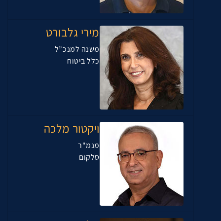
מירי גלבורט
משנה למנכ”ל
כלל ביטוח
ויקטור מלכה
מנמ"ר
סלקום