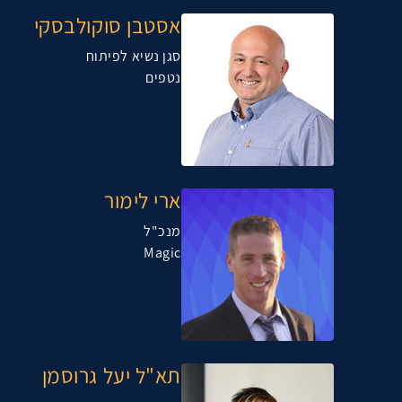
אסטבן סוקולבסקי
סגן נשיא לפיתוח
נטפים
ארי לימור
מנכ"ל
Magic
תא"ל יעל גרוסמן