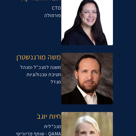
CTO
פורמולה
משה מורגנשטרן
משנה למנכ"ל ומנהל
חטיבת טכנולוגיות
מגדל
חיות יוגב
מנכ"לית
QAMA - שותף פריוריטי