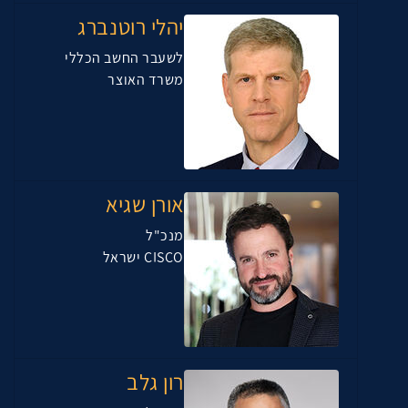
יהלי רוטנברג
לשעבר החשב הכללי
משרד האוצר
אורן שגיא
מנכ"ל
CISCO ישראל
רון גלב