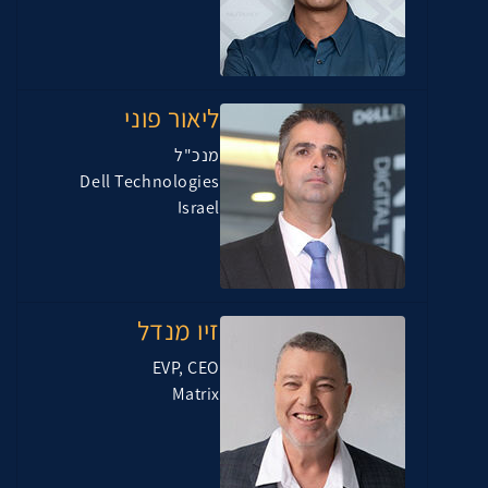
ליאור פוני
מנכ"ל
Dell Technologies
Israel
זיו מנדל
EVP, CEO
Matrix