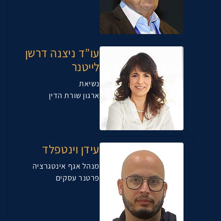
עו”ד ניצנה דרשן
לייטנר
נשיאת
ארגון שורת הדין
עידן וינטפלד
מנהל אגף אינטגרציה
פרטנר עסקים