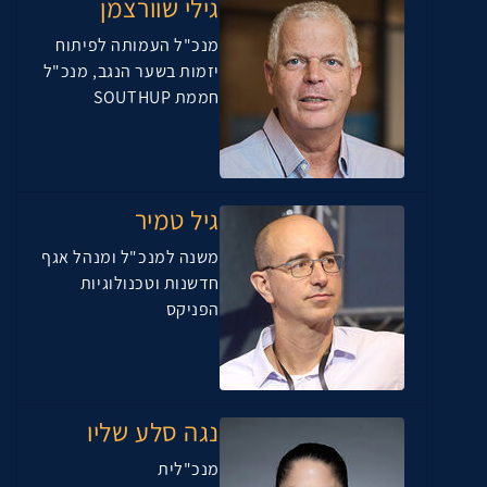
גילי שוורצמן
מנכ"ל העמותה לפיתוח
יזמות בשער הנגב, מנכ"ל
חממת SOUTHUP
גיל טמיר
משנה למנכ"ל ומנהל אגף
חדשנות וטכנולוגיות
הפניקס
נגה סלע שליו
מנכ"לית