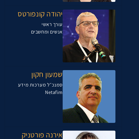
יהודה קונפורטס
עורך ראשי
אנשים ומחשבים
שמעון חקון
סמנכ״ל מערכות מידע
Netafim
אירנה פורטניק