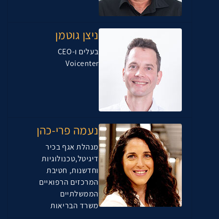
ניצן גוטמן
בעלים ו-CEO
Voicenter
נעמה פרי-כהן
מנהלת אגף בכיר
דיגיטל,טכנולוגיות
וחדשנות, חטיבת
המרכזים הרפואיים
הממשלתיים
משרד הבריאות