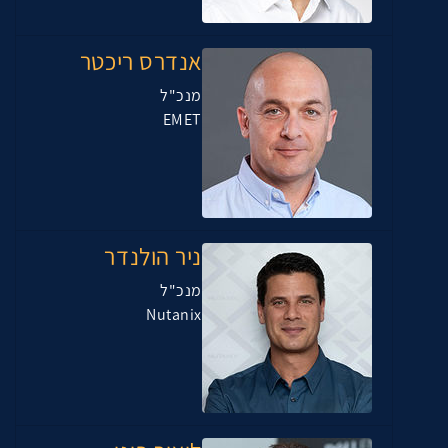
אנדרס ריכטר
מנכ"ל
EMET
ניר הולנדר
מנכ"ל
Nutanix