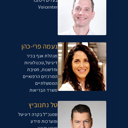
בעלים ו-CEO
Voicenter
נעמה פרי-כהן
מנהלת אגף בכיר
דיגיטל,טכנולוגיות
וחדשנות, חטיבת
המרכזים הרפואיים
הממשלתיים
משרד הבריאות
טל נתנוביץ
סמנכ"ל בקרה דיגיטל
ומערכות מידע