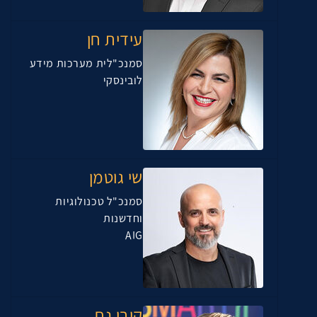
עידית חן
סמנכ"לית מערכות מידע
לובינסקי
שי גוטמן
סמנכ"ל טכנולוגיות
וחדשנות
AIG
קובי נח