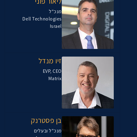
ליאור פוני
מנכ"ל
Dell Technologies
Israel
זיו מנדל
EVP, CEO
Matrix
בן פסטרנק
מנכ"ל ובעלים