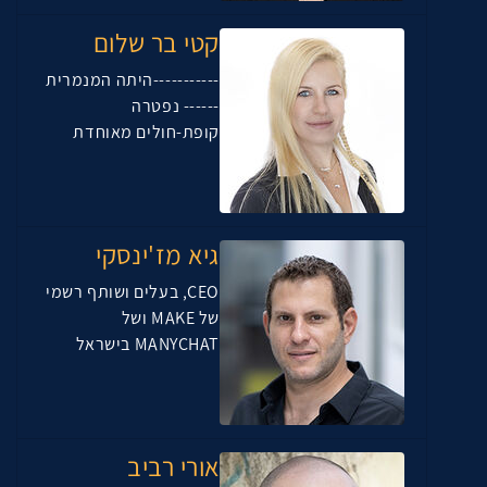
קטי בר שלום
-----------היתה המנמרית
------ נפטרה
קופת-חולים מאוחדת
גיא מז'ינסקי
CEO, בעלים ושותף רשמי
של MAKE ושל
MANYCHAT בישראל
אורי רביב