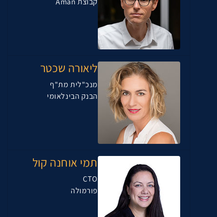
קבוצת Aman
ליאורה שכטר
מנכ"לית מת"ף
הבנק הבינלאומי
תמי אוחנה קול
CTO
פורמולה