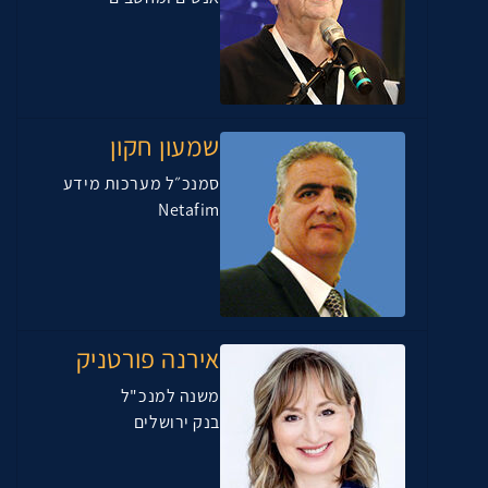
שמעון חקון
סמנכ״ל מערכות מידע
Netafim
אירנה פורטניק
משנה למנכ"ל
בנק ירושלים